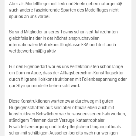
Aber als Modellflieger mit Leib und Seele gehen naturgemäß
auch andere faszinierende Sparten des Modelfluges nicht
spurlos an uns vorbei.
So sind Mitglieder unseres Teams schon seit Jahrzehnten
gleichfalls Insider in der höchst anspruchsvollen
internationalen Motorkunstflugklasse F3A und dort auch
wettbewerbsmäßig aktiv.
Für den Eigenbedarf war es uns Perfektionisten schon lange
ein Dorn im Auge, dass der Alltagsbereich im Kunstflugsektor
durch filigrane Holzkonstruktionen mit Folienbespannung oder
gar Styropormodelle beherrscht wird.
Diese Konstruktionen warten zwar durchweg mit guten
Flugeigenschaften auf; sind aber oftmals eben auch mit
konstruktiven Schwächen wie herausgerissenen Fahrwerken,
ständigem Trimmen durch Verzüge, katastrophaler
Ersatzteilversorgung und trotz pfleglichem Umgang oftmals
schon mit schäbigem Aussehen bereits nach nur wenigen