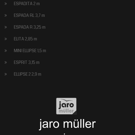
ESPADITA 2 m
ESPADA RL 3,7 m
ESPADA R 3,25 m
ELITA 2,85 m
MINI ELLIPSE 1,5 m
ESPRIT 3,15 m
ELLIPSE 2 2,9 m