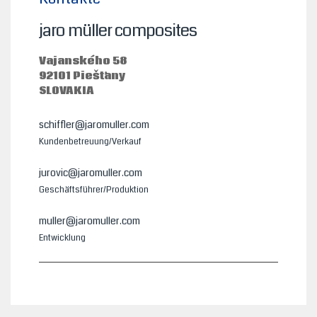
jaro müller composites
Vajanského 58
92101 Piešťany
SLOVAKIA
schiffler@jaromuller.com
Kundenbetreuung/Verkauf
jurovic@jaromuller.com
Geschäftsführer/Produktion
muller@jaromuller.com
Entwicklung