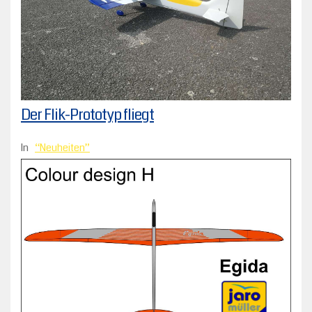
Der Flik-Prototyp fliegt
In
Neuheiten