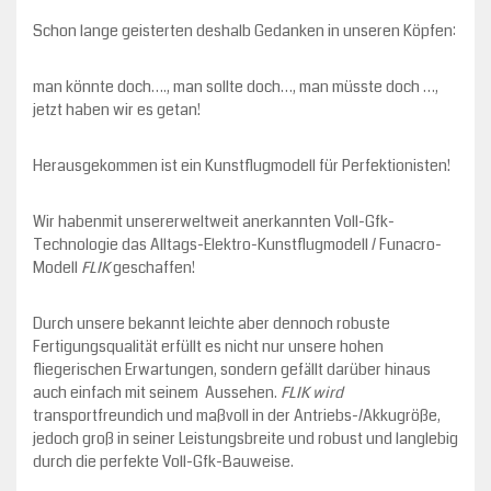
Schon lange geisterten deshalb Gedanken in unseren Köpfen:
man könnte doch…., man sollte doch…, man müsste doch …,
jetzt haben wir es getan!
Herausgekommen ist ein Kunstflugmodell für Perfektionisten!
Wir habenmit unsererweltweit anerkannten Voll-Gfk-
Technologie das Alltags-Elektro-Kunstflugmodell / Funacro-
Modell
FLIK
geschaffen!
Durch unsere bekannt leichte aber dennoch robuste
Fertigungsqualität erfüllt es nicht nur unsere hohen
fliegerischen Erwartungen, sondern gefällt darüber hinaus
auch einfach mit seinem Aussehen.
FLIK
wird
transportfreundich und maßvoll in der Antriebs-/Akkugröße,
jedoch groß in seiner Leistungsbreite und robust und langlebig
durch die perfekte Voll-Gfk-Bauweise.