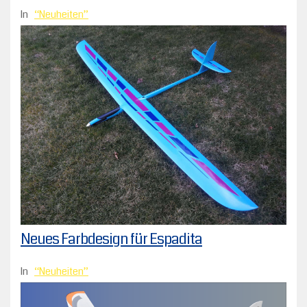
In
Neuheiten
Neues Farbdesign für Espadita
In
Neuheiten