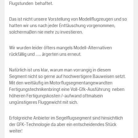
Flugstunden behaftet.
Das ist nicht unsere Vorstellung von Modellflugzeugen und so
hatten wir uns nach jeder Enttäuschung vorgenommen,
solchermaßen nie mehr zu investieren.
Wir wurden leider öfters mangels Modell-Alternativen
rückfällig und ….. ärgerten uns erneut.
Natürlich ist uns klar, warum man vorrangig in diesem
Segment nicht so gerne auf hochwertigere Bauweisen setzt.
Mit den weitläufig im Motorflugsegmentangewandten
Fertigungstechnikenbringt eine Voll-Gfk-Ausführung neben
höheren Fertigungskosten /-aufwand oftmalsein
ungünstigeres Fluggewicht mit sich.
Erfolgreiche Anbieter im Segelflugsegment sind hinsichtlich
der GFK-Technologie da aber ein entscheidendes Stück
weiter!