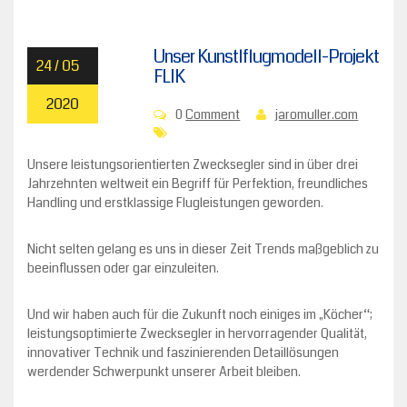
Unser Kunstlflugmodell-Projekt
24 / 05
FLIK
2020
0
Comment
jaromuller.com
Unsere leistungsorientierten Zwecksegler sind in über drei
Jahrzehnten weltweit ein Begriff für Perfektion, freundliches
Handling und erstklassige Flugleistungen geworden.
Nicht selten gelang es uns in dieser Zeit Trends maßgeblich zu
beeinflussen oder gar einzuleiten.
Und wir haben auch für die Zukunft noch einiges im „Köcher“;
leistungsoptimierte Zwecksegler in hervorragender Qualität,
innovativer Technik und faszinierenden Detaillösungen
werdender Schwerpunkt unserer Arbeit bleiben.