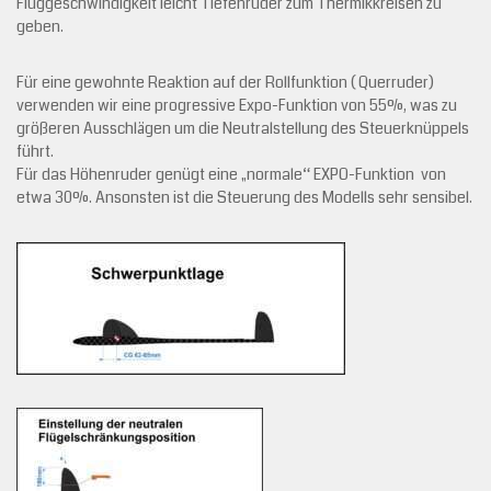
Fluggeschwindigkeit leicht Tiefenruder zum Thermikkreisen zu
geben.
Für eine gewohnte Reaktion auf der Rollfunktion ( Querruder)
verwenden wir eine progressive Expo-Funktion von 55%, was zu
größeren Ausschlägen um die Neutralstellung des Steuerknüppels
führt.
Für das Höhenruder genügt eine „normale“ EXPO-Funktion von
etwa 30%. Ansonsten ist die Steuerung des Modells sehr sensibel.