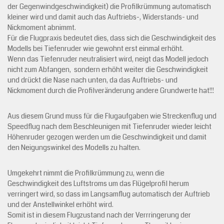
der Gegenwindgeschwindigkeit) die Profilkrümmung automatisch
kleiner wird und damit auch das Auftriebs-, Widerstands- und
Nickmoment abnimmt.
Für die Flugpraxis bedeutet dies, dass sich die Geschwindigkeit des
Modells bei Tiefenruder wie gewohnt erst einmal erhöht.
Wenn das Tiefenruder neutralisiert wird, neigt das Modell jedoch
nicht zum Abfangen, sondern erhöht weiter die Geschwindigkeit
und drückt die Nase nach unten, da das Auftriebs- und
Nickmoment durch die Profilveränderung andere Grundwerte hat!!!
Aus diesem Grund muss für die Flugaufgaben wie Streckenflug und
Speedflug nach dem Beschleunigen mit Tiefenruder wieder leicht
Höhenruder gezogen werden um die Geschwindigkeit und damit
den Neigungswinkel des Modells zu halten.
Umgekehrt nimmt die Profilkrümmung zu, wenn die
Geschwindigkeit des Luftstroms um das Flügelprofil herum
verringert wird, so dass im Langsamflug automatisch der Auftrieb
und der Anstellwinkel erhöht wird.
Somit ist in diesem Flugzustand nach der Verrringerung der