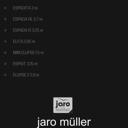
ESPADITA 2 m
ESPADA RL 3,7 m
ESPADA R 3,25 m
ELITA 2,85 m
MINI ELLIPSE 1,5 m
ESPRIT 3,15 m
ELLIPSE 2 2,9 m